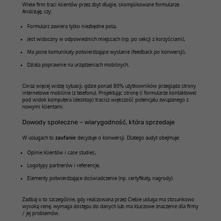
Wiele firm traci klientów przez zbyt długie, skomplikowane formularze.
Analizuję, czy:
Formularz zawiera tylko niezbędne pola,
Jest widoczny w odpowiednich miejscach (np. po sekcji z korzyściami),
Ma jasne komunikaty potwierdzające wysłanie (feedback po konwersji),
Działa poprawnie na urządzeniach mobilnych.
Coraz więcej widzę sytuacji, gdzie ponad 80% użytkowników przegląda strony
internetowe mobilnie (z telefonu). Projektując stronę (i formularze kontaktowe)
pod widok komputera (desktop) tracisz większość potencjału związanego z
nowymi klientami.
Dowody społeczne – wiarygodność, która sprzedaje
W usługach to
zaufanie
decyduje o konwersji. Dlatego audyt obejmuje:
Opinie klientów i case studies,
Logotypy partnerów i referencje,
Elementy potwierdzające doświadczenie (np. certyfikaty, nagrody).
Zadbaj o to szczególnie, gdy realizowana przez Ciebie usługa ma stosunkowo
wysoką cenę, wymaga dostępu do danych lub ma kluczowe znaczenie dla firmy
/ jej problemów.