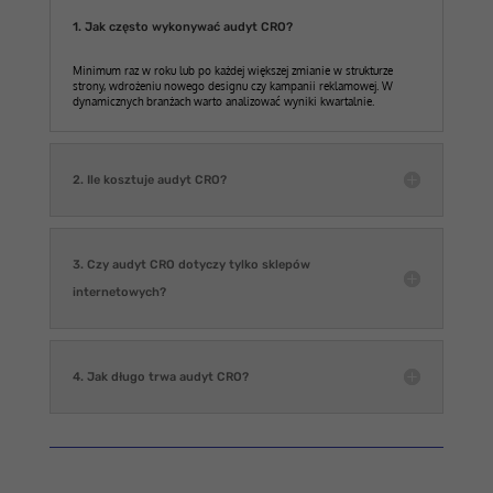
1. Jak często wykonywać audyt CRO?
Minimum raz w roku lub po każdej większej zmianie w strukturze
strony, wdrożeniu nowego designu czy kampanii reklamowej. W
dynamicznych branżach warto analizować wyniki kwartalnie.
2. Ile kosztuje audyt CRO?
3. Czy audyt CRO dotyczy tylko sklepów
internetowych?
4. Jak długo trwa audyt CRO?